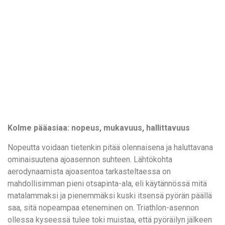
Kolme pääasiaa: nopeus, mukavuus, hallittavuus
Nopeutta voidaan tietenkin pitää olennaisena ja haluttavana
ominaisuutena ajoasennon suhteen. Lähtökohta
aerodynaamista ajoasentoa tarkasteltaessa on
mahdollisimman pieni otsapinta-ala, eli käytännössä mitä
matalammaksi ja pienemmäksi kuski itsensä pyörän päällä
saa, sitä nopeampaa eteneminen on. Triathlon-asennon
ollessa kyseessä tulee toki muistaa, että pyöräilyn jälkeen