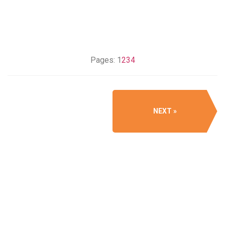
Pages:
1
2
3
4
NEXT