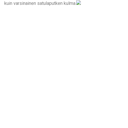
kuin varsinainen satulaputken kulma.