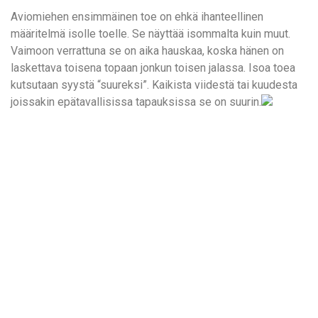
Aviomiehen ensimmäinen toe on ehkä ihanteellinen
määritelmä isolle toelle. Se näyttää isommalta kuin muut.
Vaimoon verrattuna se on aika hauskaa, koska hänen on
laskettava toisena topaan jonkun toisen jalassa. Isoa toea
kutsutaan syystä “suureksi”. Kaikista viidestä tai kuudesta
joissakin epätavallisissa tapauksissa se on suurin.