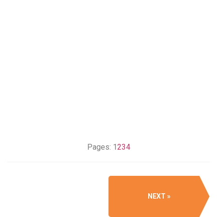
Pages:
1
2
3
4
NEXT