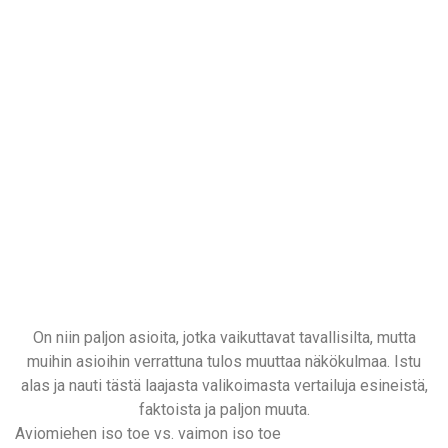
On niin paljon asioita, jotka vaikuttavat tavallisilta, mutta
muihin asioihin verrattuna tulos muuttaa näkökulmaa. Istu
alas ja nauti tästä laajasta valikoimasta vertailuja esineistä,
faktoista ja paljon muuta.
Aviomiehen iso toe vs. vaimon iso toe