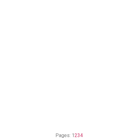
Pages:
1
2
3
4