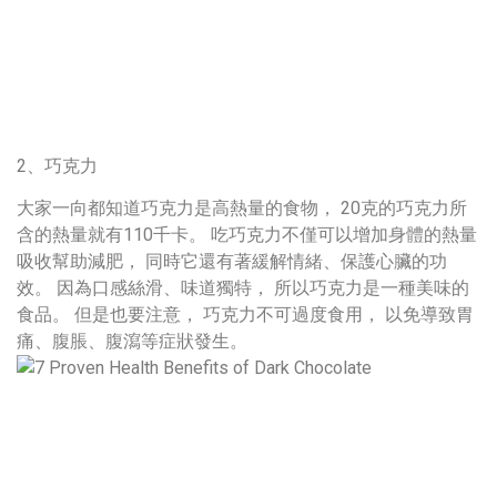
2、巧克力
大家一向都知道巧克力是高熱量的食物， 20克的巧克力所
含的熱量就有110千卡。 吃巧克力不僅可以增加身體的熱量
吸收幫助減肥， 同時它還有著緩解情緒、保護心臟的功
效。 因為口感絲滑、味道獨特， 所以巧克力是一種美味的
食品。 但是也要注意， 巧克力不可過度食用， 以免導致胃
痛、腹脹、腹瀉等症狀發生。