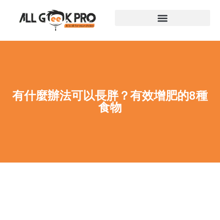
有什麼辦法可以長胖？有效增肥的8種
食物