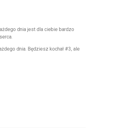
ażdego dnia jest dla ciebie bardzo
serca.
żdego dnia. Będziesz kochał #3, ale