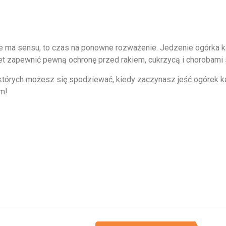
nie ma sensu, to czas na ponowne rozważenie. Jedzenie ogórka k
et zapewnić pewną ochronę przed rakiem, cukrzycą i chorobami 
tórych możesz się spodziewać, kiedy zaczynasz jeść ogórek ka
m!