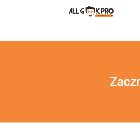
Zaczn