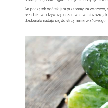
Na początek ogórek jest przebrany za warzywo, a
składników odżywczych, zarówno w miąższu, jak i 
doskonale nadaje się do utrzymania właściwego 