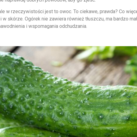
le w rzeczywistości jest to owoc. To ciekawe, prawda? Co więce
w skórze. Ogórek nie zawiera również tłuszczu, ma bardzo mało 
nawodnienia i wspomagania odchudzania.