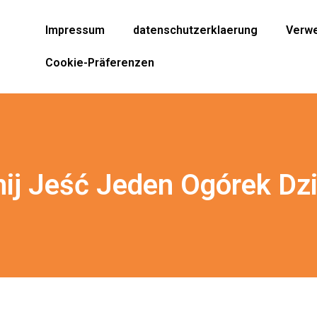
Impressum
datenschutzerklaerung
Verwe
Cookie-Präferenzen
ij Jeść Jeden Ogórek Dz