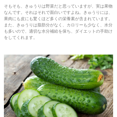
そもそも、きゅうりは野菜だと思っていますが、実は果物
なんです。それはそれで面白いですよね。きゅうりには、
果肉にも皮にも驚くほど多くの栄養素が含まれています。
また、きゅうりは脂肪分がなく、カロリーも少なく、水分
も多いので、適切な水分補給を保ち、ダイエットの手助け
をしてくれます。