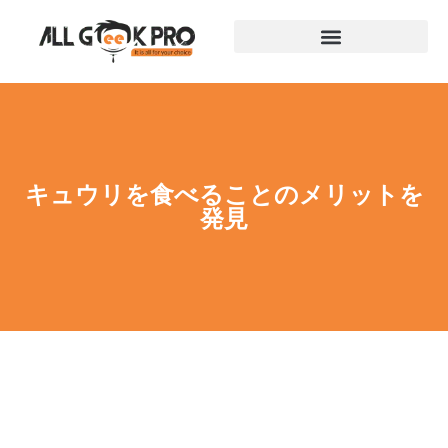
キュウリを食べることのメリットを
発見