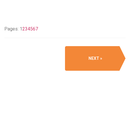
Pages:
1
2
3
4
5
6
7
NEXT