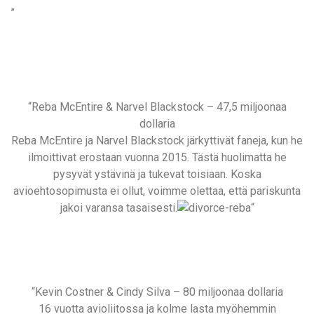
”
“Reba McEntire & Narvel Blackstock – 47,5 miljoonaa
dollaria
Reba McEntire ja Narvel Blackstock järkyttivät faneja, kun he
ilmoittivat erostaan vuonna 2015. Tästä huolimatta he
pysyvät ystävinä ja tukevat toisiaan. Koska
avioehtosopimusta ei ollut, voimme olettaa, että pariskunta
jakoi varansa tasaisesti.
“
“Kevin Costner & Cindy Silva – 80 miljoonaa dollaria
16 vuotta avioliitossa ja kolme lasta myöhemmin