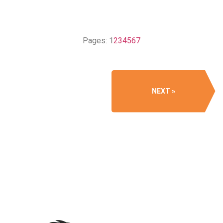
Pages:
1
2
3
4
5
6
7
NEXT