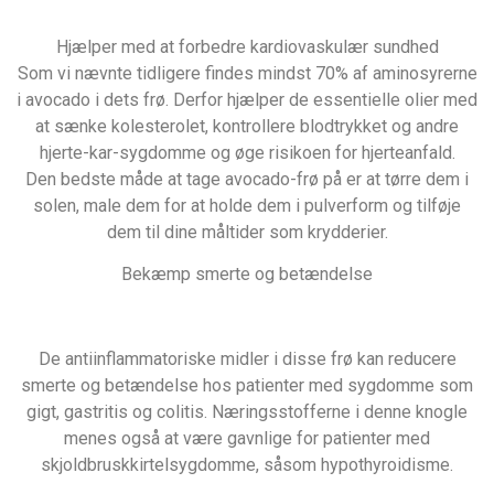
Hjælper med at forbedre kardiovaskulær sundhed
Som vi nævnte tidligere findes mindst 70% af aminosyrerne
i avocado i dets frø. Derfor hjælper de essentielle olier med
at sænke kolesterolet, kontrollere blodtrykket og andre
hjerte-kar-sygdomme og øge risikoen for hjerteanfald.
Den bedste måde at tage avocado-frø på er at tørre dem i
solen, male dem for at holde dem i pulverform og tilføje
dem til dine måltider som krydderier.
Bekæmp smerte og betændelse
De antiinflammatoriske midler i disse frø kan reducere
smerte og betændelse hos patienter med sygdomme som
gigt, gastritis og colitis. Næringsstofferne i denne knogle
menes også at være gavnlige for patienter med
skjoldbruskkirtelsygdomme, såsom hypothyroidisme.