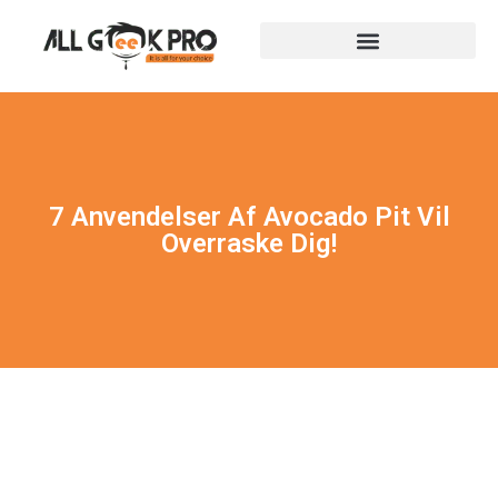
7 Anvendelser Af Avocado Pit Vil
Overraske Dig!