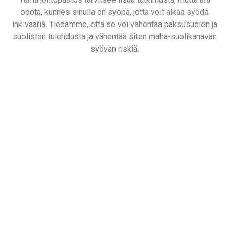
odota, kunnes sinulla on syöpä, jotta voit alkaa syödä
inkivääriä. Tiedämme, että se voi vähentää paksusuolen ja
suoliston tulehdusta ja vähentää siten maha-suolikanavan
syövän riskiä.