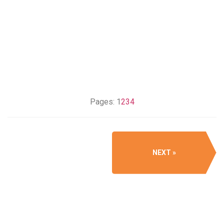
Pages:
1
2
3
4
NEXT