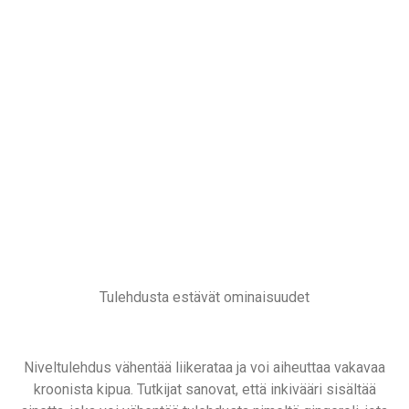
Tulehdusta estävät ominaisuudet
Niveltulehdus vähentää liikerataa ja voi aiheuttaa vakavaa
kroonista kipua. Tutkijat sanovat, että inkivääri sisältää