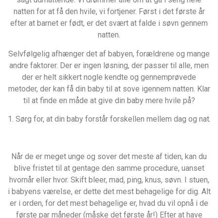
natten for at få den hvile, vi fortjener. Først i det første år
efter at barnet er født, er det svært at falde i søvn gennem
natten.
Selvfølgelig afhænger det af babyen, forældrene og mange
andre faktorer. Der er ingen løsning, der passer til alle, men
der er helt sikkert nogle kendte og gennemprøvede
metoder, der kan få din baby til at sove igennem natten. Klar
til at finde en måde at give din baby mere hvile på?
1. Sørg for, at din baby forstår forskellen mellem dag og nat.
Når de er meget unge og sover det meste af tiden, kan du
blive fristet til at gentage den samme procedure, uanset
hvornår eller hvor. Skift bleer, mad, ping, knus, søvn. I stuen,
i babyens værelse, er dette det mest behagelige for dig. Alt
er i orden, for det mest behagelige er, hvad du vil opnå i de
første par måneder (måske det første år!) Efter at have