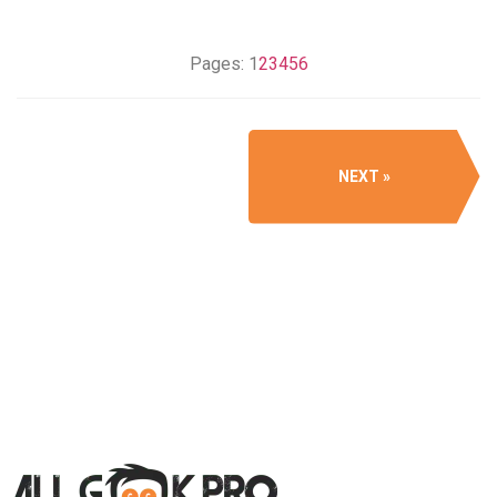
Pages:
1
2
3
4
5
6
NEXT