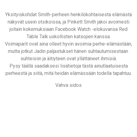
Yksityiskohdat Smith-perheen henkilökohtaisesta elämästä
näkyvät usein otsikoissa, ja Pinkett Smith jakoi avoimesti
joitain kokemuksiaan Facebook Watch -elokuvansa Red
Table Talk uskollisten katsojien kanssa.
Voimaparit ovat aina olleet hyvin avoimia perhe-elämästään,
mutta jotkut Jadin paljastukset hänen suhtautumisestaan ​​
suhteisiin ja äitiyteen ovat yllättäneet ihmisiä.
Pysy täällä saadaksesi lisätietoja tästä ainutlaatuisesta
perheestä ja siitä, mitä heidän elämässään todella tapahtuu.
Vahva sidos