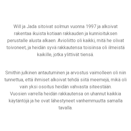
Will ja Jada sitoivat solmun vuonna 1997 ja alkoivat
rakentaa ikuista kotiaan rakkauden ja kunnioituksen
perustalle alusta alkaen. Avioliitto oli kaikki, mitä he olivat
toivoneet, ja heidän syvä rakkautensa toisiinsa oli ilmeistä
kaikille, jotka ylittivät tiensä.
Smithin julkinen antautuminen ja arvostus vaimolleen oli niin
tunnettua, että ihmiset alkoivat tehdä siitä meemejä, mikä oli
vain yksi osoitus heidän vahvasta siteestään.
Vuosien varrella heidän rakkautensa on uhannut kaikkia
käytäntöjä ja he ovat lähestyneet vanhemmuutta samalla
tavalla.