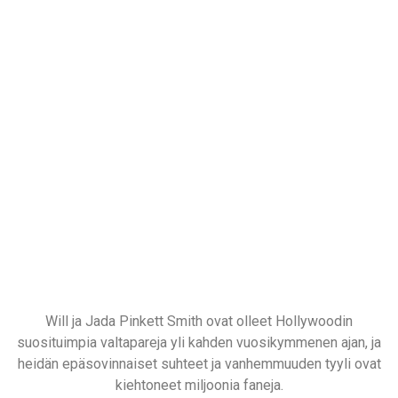
Will ja Jada Pinkett Smith ovat olleet Hollywoodin
suosituimpia valtapareja yli kahden vuosikymmenen ajan, ja
heidän epäsovinnaiset suhteet ja vanhemmuuden tyyli ovat
kiehtoneet miljoonia faneja.