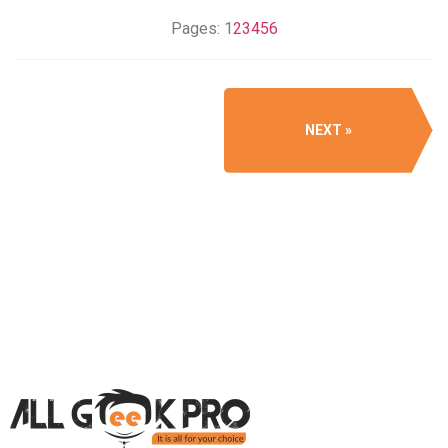
Pages:
1
2
3
4
5
6
NEXT