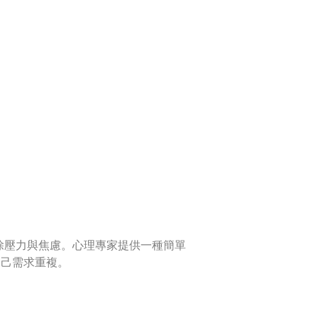
除壓力與焦慮。心理專家提供一種簡單
自己需求重複。