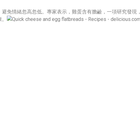
，避免情緒忽高忽低。專家表示，雞蛋含有膽鹼，一項研究發現
康。