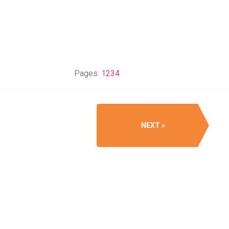
Pages:
1
2
3
4
NEXT