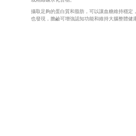
攝取足夠的蛋白質和脂肪，可以讓血糖維持穩定
也發現，膽鹼可增強認知功能和維持大腦整體健