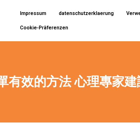
Impressum
datenschutzerklaerung
Verwe
Cookie-Präferenzen
單有效的方法 心理專家建