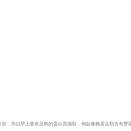
症狀，所以早上要有足夠的蛋白質攝取，例如像雞蛋這類含有豐