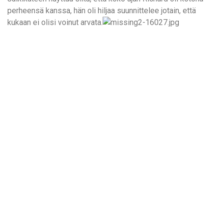
perheensä kanssa, hän oli hiljaa suunnittelee jotain, että
kukaan ei olisi voinut arvata.