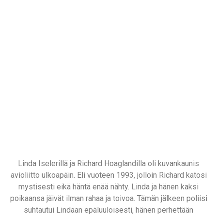
Linda Iselerillä ja Richard Hoaglandilla oli kuvankaunis
avioliitto ulkoapäin. Eli vuoteen 1993, jolloin Richard katosi
mystisesti eikä häntä enää nähty. Linda ja hänen kaksi
poikaansa jäivät ilman rahaa ja toivoa. Tämän jälkeen poliisi
suhtautui Lindaan epäluuloisesti, hänen perhettään