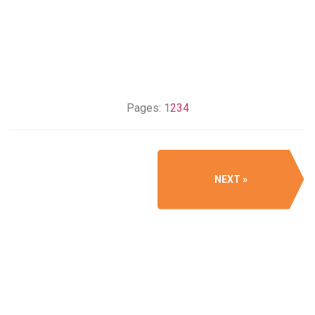
Pages:
1
2
3
4
NEXT